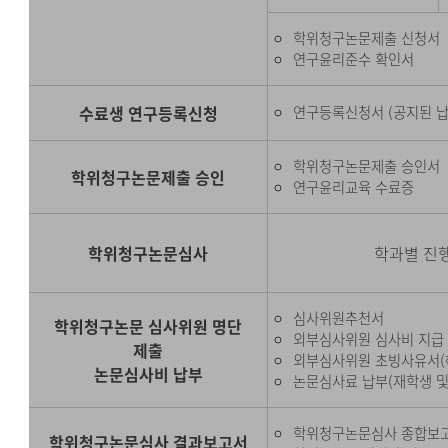
학위청구논문제출 신청서
연구윤리준수 확인서
수료생 연구등록신청
연구등록신청서 (공지된 납
학위청구논문제출 승인서
학위청구논문제출 승인
연구윤리교육 수료증
학위청구논문심사
학과별 진행
심사위원추천서
학위청구논문 심사위원 명단
외부심사위원 심사비 지급 
제출
외부심사위원 초빙사유서(
논문심사비 납부
논문심사료 납부(재학생 및
학위청구논문심사 종합보
학위청구논문심사 결과보고서