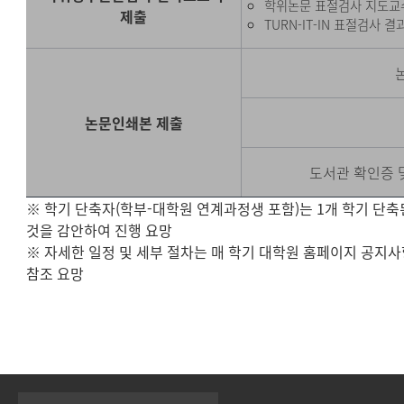
학위논문 표절검사 지도교
제출
TURN-IT-IN 표절검사 
논문인쇄본 제출
도서관 확인증 
※ 학기 단축자(학부-대학원 연계과정생 포함)는 1개 학기 단축
것을 감안하여 진행 요망
※ 자세한 일정 및 세부 절차는 매 학기 대학원 홈페이지 공지
참조 요망