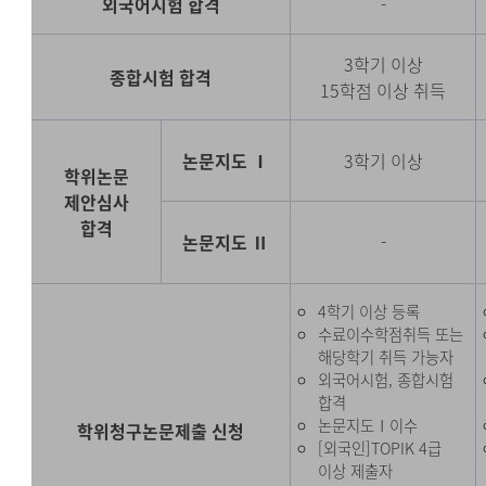
외국어시험 합격
-
3학기 이상
종합시험 합격
15학점 이상 취득
논문지도 Ⅰ
3학기 이상
학위논문
제안심사
합격
논문지도 Ⅱ
-
4학기 이상 등록
수료이수학점취득 또는
해당학기 취득 가능자
외국어시험, 종합시험
합격
논문지도Ⅰ이수
학위청구논문제출 신청
[외국인]TOPIK 4급
이상 제출자