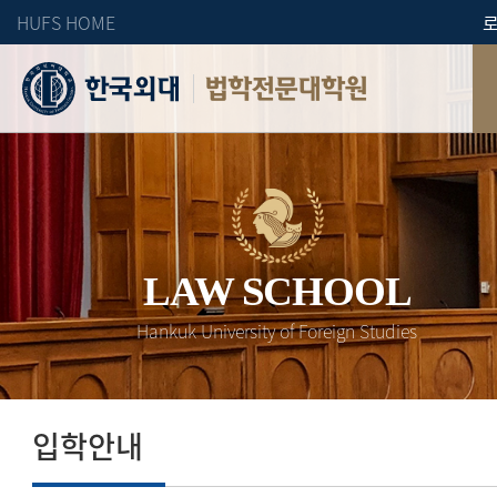
HUFS HOME
법학전문대학원
LAW SCHOOL
Hankuk University of Foreign Studies
입학안내