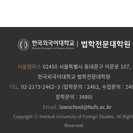
|
법학전문대학원
서울캠퍼스
02450 서울특별시 동대문구 이문로 107,
한국외국어대학교 법학전문대학원
TEL.
02-2173-2462~3 (입학문의 : 2462, 수업문의 : 246
장학문의 : 3480)
Email.
lawschool@hufs.ac.kr
Copyright ⓒ Hankuk University of Foreign Studies. All Righ
Reserved.