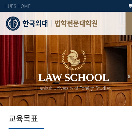
HUFS HOME
법학전문대학원
LAW SCHOOL
Hankuk University of Foreign Studies
교육목표