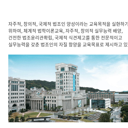
자주적, 창의적, 국제적 법조인 양성이라는 교육목적을 실현하
위하여, 체계적 법학이론교육, 자주적, 창의적 실무능력 배양,
건전한 법조윤리관확립, 국제적 식견제고를 통한 전문적이고
실무능력을 갖춘 법조인의 자질 함양을 교육목표로 제시하고 