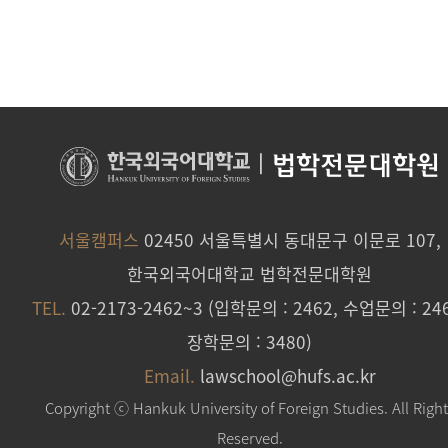
|
법학전문대학원
서울캠퍼스
02450 서울특별시 동대문구 이문로 107,
한국외국어대학교 법학전문대학원
TEL.
02-2173-2462~3 (입학문의 : 2462, 수업문의 : 246
장학문의 : 3480)
Email.
lawschool@hufs.ac.kr
Copyright ⓒ Hankuk University of Foreign Studies. All Righ
Reserved.