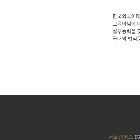
한국외국어대
교육이념에 
실무능력을 
국내외 법적
서울캠퍼스
0