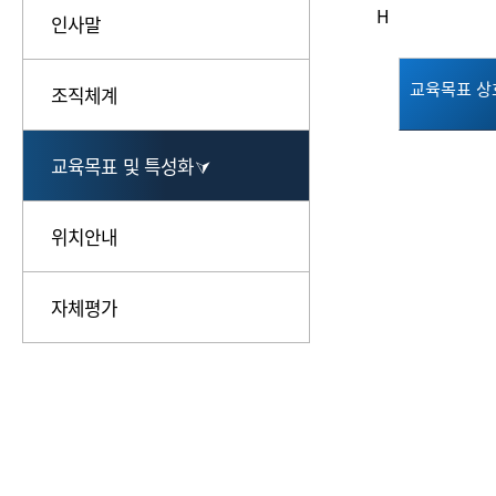
H
인사말
교육목표 상
조직체계
교육목표 및 특성화⮛
위치안내
자체평가