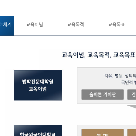
호체계
교육이념
교육목적
교육목표